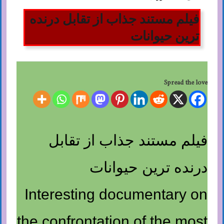
فیلم مستند جذاب از تقابل درنده
ترین حیوانات
Spread the love
فیلم مستند جذاب از تقابل
درنده ترین حیوانات
Interesting documentary on
the confrontation of the most