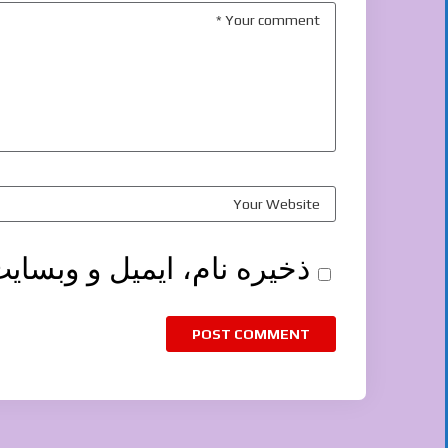
ذخیره نام، ایمیل و وبسای