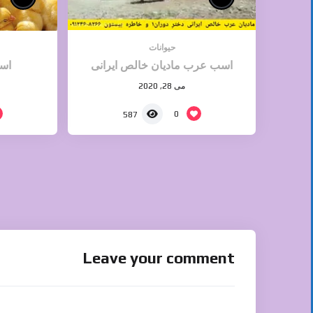
حیوانات
اسب عرب مادیان خالص ایرانی
اس
می 28, 2020
0
587
Leave your comment