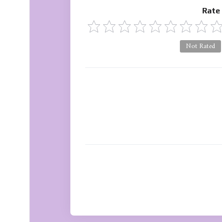
Rate
Not Rated