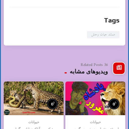
Tags
مستند حیات وحش
36 Related Posts
ویدیوهای مشابه
%
%
0
0
حیوانات
حیوانات