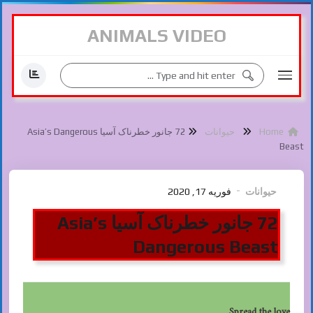
ANIMALS VIDEO
Home
حیوانات
72 جانور خطرناک آسیا Asia’s Dangerous
Beast
حیوانات
فوریه 17, 2020
72 جانور خطرناک آسیا Asia’s
Dangerous Beast
Spread the love