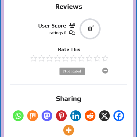
Reviews
User Score
%
0
0 ratings
Rate This
Not Rated
Sharing