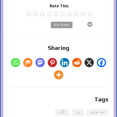
Rate This
Not Rated
Sharing
Tags
حمله حیوانات
فیل
کرگدن