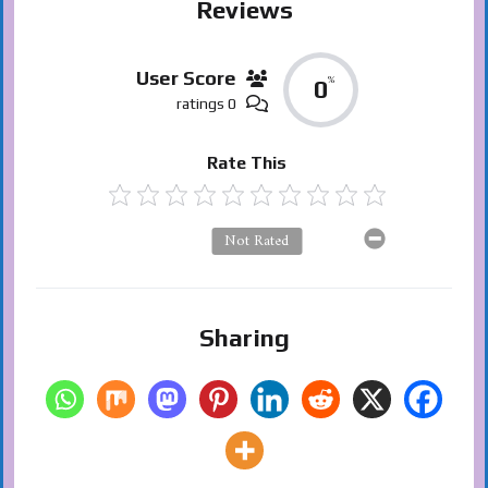
Reviews
User Score
%
0
0 ratings
Rate This
Not Rated
Sharing