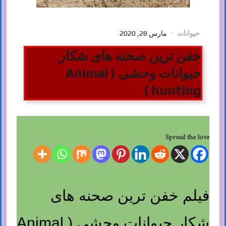
حیوانات
مارس 28, 2020
خفن ترین صحنه های شکار
حیوانات وحشی ( Animal
hunting )
Spread the love
فیلم خفن ترین صحنه های
شکار حیوانات وحشی ( Animal