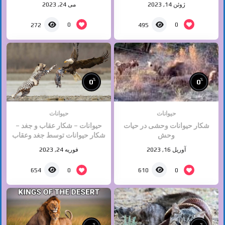
ژوئن 14, 2023
می 24, 2023
0
0
272
495
%
%
0
0
حیوانات
حیوانات
شکار حیوانات وحشی در حیات
حیوانات – شکار عقاب و جغد –
وحش
شکار حیوانات توسط جغد وعقاب
و شکارهاوک
آوریل 16, 2023
فوریه 24, 2023
0
0
654
610