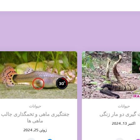
%
30
حیوانات
حیوانات
گیری دو مار زنگی
جفتگیری ماهی و تخمگذاری جالب
ماهی ها
اکتبر 13, 2024
ژوئن 25, 2024