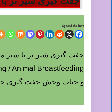
جفت گیری شیر نر با 
Spread the love
و حیات وحش جفت گیری حیو