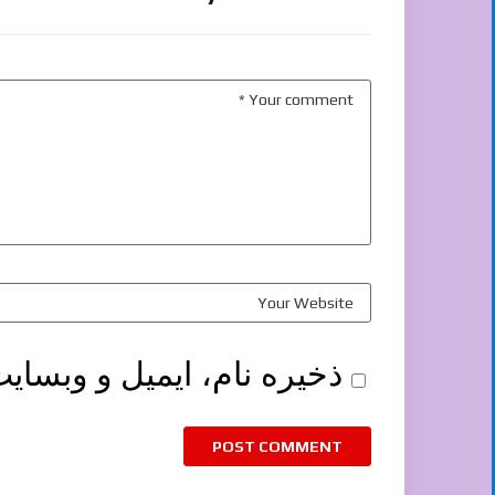
ذخیره نام، ایمیل و وبسای