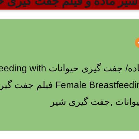
شیر ماده و فیلم جفت گیری ح
جفت گیری شیر نر با شیر ماده/ جفت
tfeeding / Animal Breastfeeding
انات ,جفت گیری شیر