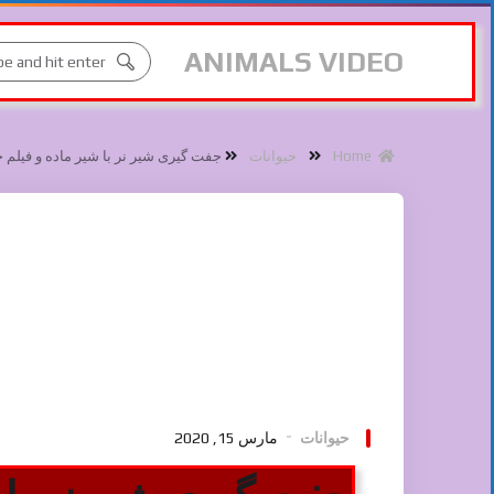
ANIMALS VIDEO
Home
حیوانات
جفت گیری شیر نر با شیر ماده و فیلم
حیوانات
مارس 15, 2020