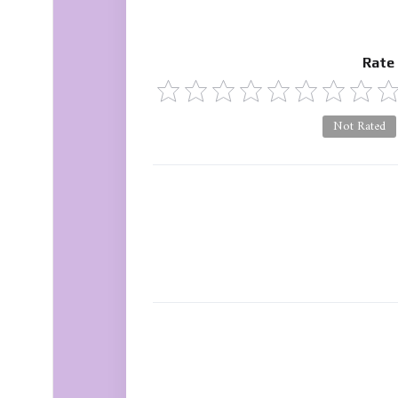
Rate
Not Rated