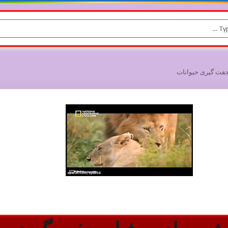
 جفت گیری حیوانات