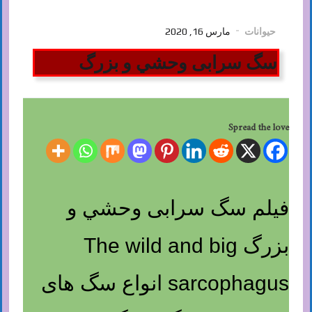
حیوانات
مارس 16, 2020
سگ سرابی وحشي و بزرگ
Spread the love
فیلم سگ سرابی وحشي و
بزرگ The wild and big
sarcophagus انواع سگ های