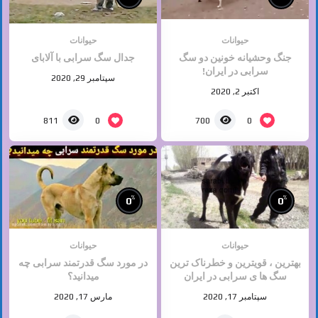
حیوانات
حیوانات
جنگ وحشیانه خونین دو سگ
جدال سگ سرابی با آلابای
سرابی در ایران!
سپتامبر 29, 2020
اکتبر 2, 2020
0
0
811
700
%
%
0
0
حیوانات
حیوانات
بهترین ، قویترین و خطرناک ترین
در مورد سگ قدرتمند سرابی چه
سگ ها ی سرابی در ایران
میدانید؟
سپتامبر 17, 2020
مارس 17, 2020