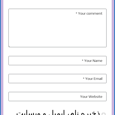
ذخیره نام، ایمیل و وبسایت