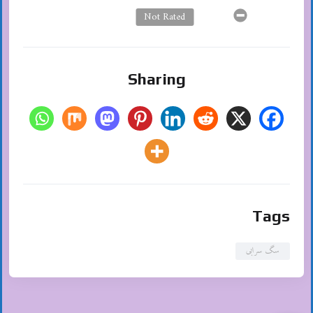
Not Rated
Sharing
Tags
سگ سرابی