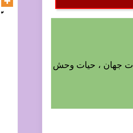
ات جهان ، حیات وحش