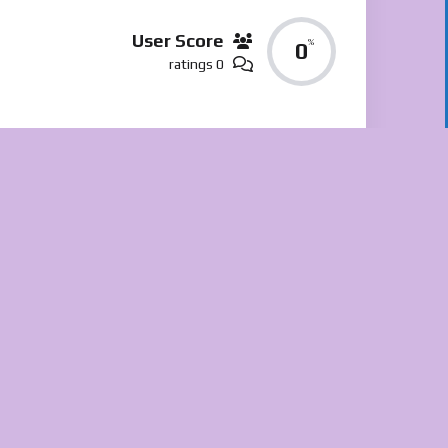
User Score
%
0
0 ratings
Sharing
Tags
جنگ حیوانات
جنگ سگ