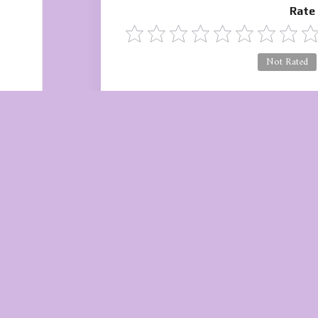
Rate
Not Rated