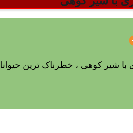
ی با شیر کوهی
 با شیر کوهی ، خطرناک ترین حیوان