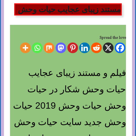
مستند زیبای عجایب حیات وحش
Spread the love
فیلم و مستند زیبای عجایب
حیات وحش شکار در حیات
وحش حیات وحش 2019 حیات
وحش جدید سایت حیات وحش