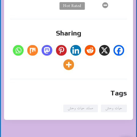
Not Rated
Sharing
Tags
حیات وحش
مستند حیات وحش