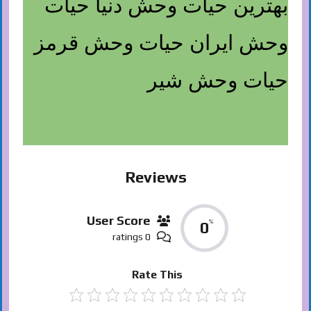
بهترین حیات وحش دنیا حیات
وحش ایران حیات وحش قرمز
حیات وحش شیر
Reviews
User Score
%
0
0 ratings
Rate This