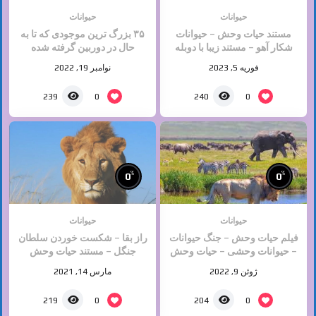
حیوانات
حیوانات
مستند حیات وحش – حیوانات
۳۵ بزرگ ترین موجودی که تا به
شکار آهو – مستند زیبا با دوبله
حال در دوربین گرفته شده
افغانی
فوریه 5, 2023
نوامبر 19, 2022
0
0
239
240
%
%
0
0
حیوانات
حیوانات
فیلم حیات وحش – جنگ حیوانات
راز بقا – شکست خوردن سلطان
– حیوانات وحشی – حیات وحش
جنگل – مستند حیات وحش
– مستند ۲۰۲۲
ژوئن 9, 2022
مارس 14, 2021
0
0
219
204